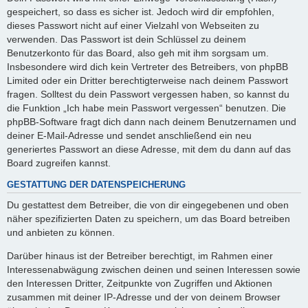
gespeichert, so dass es sicher ist. Jedoch wird dir empfohlen,
dieses Passwort nicht auf einer Vielzahl von Webseiten zu
verwenden. Das Passwort ist dein Schlüssel zu deinem
Benutzerkonto für das Board, also geh mit ihm sorgsam um.
Insbesondere wird dich kein Vertreter des Betreibers, von phpBB
Limited oder ein Dritter berechtigterweise nach deinem Passwort
fragen. Solltest du dein Passwort vergessen haben, so kannst du
die Funktion „Ich habe mein Passwort vergessen“ benutzen. Die
phpBB-Software fragt dich dann nach deinem Benutzernamen und
deiner E-Mail-Adresse und sendet anschließend ein neu
generiertes Passwort an diese Adresse, mit dem du dann auf das
Board zugreifen kannst.
GESTATTUNG DER DATENSPEICHERUNG
Du gestattest dem Betreiber, die von dir eingegebenen und oben
näher spezifizierten Daten zu speichern, um das Board betreiben
und anbieten zu können.
Darüber hinaus ist der Betreiber berechtigt, im Rahmen einer
Interessenabwägung zwischen deinen und seinen Interessen sowie
den Interessen Dritter, Zeitpunkte von Zugriffen und Aktionen
zusammen mit deiner IP-Adresse und der von deinem Browser