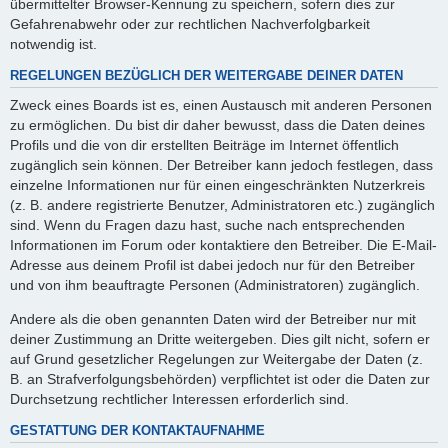
übermittelter Browser-Kennung zu speichern, sofern dies zur
Gefahrenabwehr oder zur rechtlichen Nachverfolgbarkeit
notwendig ist.
REGELUNGEN BEZÜGLICH DER WEITERGABE DEINER DATEN
Zweck eines Boards ist es, einen Austausch mit anderen Personen
zu ermöglichen. Du bist dir daher bewusst, dass die Daten deines
Profils und die von dir erstellten Beiträge im Internet öffentlich
zugänglich sein können. Der Betreiber kann jedoch festlegen, dass
einzelne Informationen nur für einen eingeschränkten Nutzerkreis
(z. B. andere registrierte Benutzer, Administratoren etc.) zugänglich
sind. Wenn du Fragen dazu hast, suche nach entsprechenden
Informationen im Forum oder kontaktiere den Betreiber. Die E-Mail-
Adresse aus deinem Profil ist dabei jedoch nur für den Betreiber
und von ihm beauftragte Personen (Administratoren) zugänglich.
Andere als die oben genannten Daten wird der Betreiber nur mit
deiner Zustimmung an Dritte weitergeben. Dies gilt nicht, sofern er
auf Grund gesetzlicher Regelungen zur Weitergabe der Daten (z.
B. an Strafverfolgungsbehörden) verpflichtet ist oder die Daten zur
Durchsetzung rechtlicher Interessen erforderlich sind.
GESTATTUNG DER KONTAKTAUFNAHME