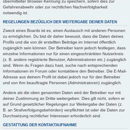
übermittelter Browser-Kennung zu speichern, sofern dies zur
Gefahrenabwehr oder zur rechtlichen Nachverfolgbarkeit
notwendig ist.
REGELUNGEN BEZÜGLICH DER WEITERGABE DEINER DATEN
Zweck eines Boards ist es, einen Austausch mit anderen Personen
zu ermöglichen. Du bist dir daher bewusst, dass die Daten deines
Profils und die von dir erstellten Beiträge im Internet öffentlich
zugänglich sein können. Der Betreiber kann jedoch festlegen, dass
einzelne Informationen nur für einen eingeschränkten Nutzerkreis
(z. B. andere registrierte Benutzer, Administratoren etc.) zugänglich
sind. Wenn du Fragen dazu hast, suche nach entsprechenden
Informationen im Forum oder kontaktiere den Betreiber. Die E-Mail-
Adresse aus deinem Profil ist dabei jedoch nur für den Betreiber
und von ihm beauftragte Personen (Administratoren) zugänglich.
Andere als die oben genannten Daten wird der Betreiber nur mit
deiner Zustimmung an Dritte weitergeben. Dies gilt nicht, sofern er
auf Grund gesetzlicher Regelungen zur Weitergabe der Daten (z.
B. an Strafverfolgungsbehörden) verpflichtet ist oder die Daten zur
Durchsetzung rechtlicher Interessen erforderlich sind.
GESTATTUNG DER KONTAKTAUFNAHME