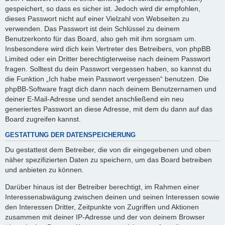
gespeichert, so dass es sicher ist. Jedoch wird dir empfohlen,
dieses Passwort nicht auf einer Vielzahl von Webseiten zu
verwenden. Das Passwort ist dein Schlüssel zu deinem
Benutzerkonto für das Board, also geh mit ihm sorgsam um.
Insbesondere wird dich kein Vertreter des Betreibers, von phpBB
Limited oder ein Dritter berechtigterweise nach deinem Passwort
fragen. Solltest du dein Passwort vergessen haben, so kannst du
die Funktion „Ich habe mein Passwort vergessen“ benutzen. Die
phpBB-Software fragt dich dann nach deinem Benutzernamen und
deiner E-Mail-Adresse und sendet anschließend ein neu
generiertes Passwort an diese Adresse, mit dem du dann auf das
Board zugreifen kannst.
GESTATTUNG DER DATENSPEICHERUNG
Du gestattest dem Betreiber, die von dir eingegebenen und oben
näher spezifizierten Daten zu speichern, um das Board betreiben
und anbieten zu können.
Darüber hinaus ist der Betreiber berechtigt, im Rahmen einer
Interessenabwägung zwischen deinen und seinen Interessen sowie
den Interessen Dritter, Zeitpunkte von Zugriffen und Aktionen
zusammen mit deiner IP-Adresse und der von deinem Browser