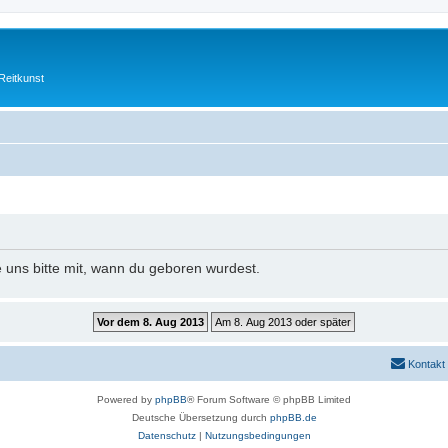
Reitkunst
e uns bitte mit, wann du geboren wurdest.
Kontakt
Powered by
phpBB
® Forum Software © phpBB Limited
Deutsche Übersetzung durch
phpBB.de
Datenschutz
|
Nutzungsbedingungen