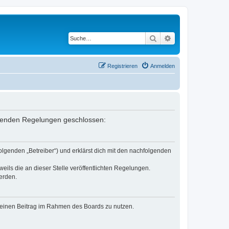
Suche
Erweiterte Suche
Registrieren
Anmelden
folgenden Regelungen geschlossen:
olgenden „Betreiber“) und erklärst dich mit den nachfolgenden
eils die an dieser Stelle veröffentlichten Regelungen.
erden.
, deinen Beitrag im Rahmen des Boards zu nutzen.