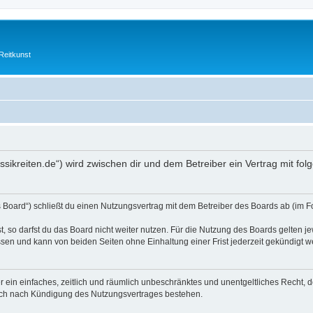
Reitkunst
klassikreiten.de“) wird zwischen dir und dem Betreiber ein Vertrag mit 
as Board“) schließt du einen Nutzungsvertrag mit dem Betreiber des Boards ab (im F
 so darfst du das Board nicht weiter nutzen. Für die Nutzung des Boards gelten jew
sen und kann von beiden Seiten ohne Einhaltung einer Frist jederzeit gekündigt w
ber ein einfaches, zeitlich und räumlich unbeschränktes und unentgeltliches Recht
auch nach Kündigung des Nutzungsvertrages bestehen.