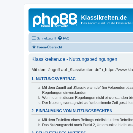
Klassikreiten.de
Das Forum rund um die klassische 
Schnellzugriff
FAQ
Foren-Übersicht
Klassikreiten.de - Nutzungsbedingungen
Mit dem Zugriff auf „Klassikreiten.de“ („https://www.
1. NUTZUNGSVERTRAG
Mit dem Zugriff auf „Klassikreiten.de“ (im Folgenden „d
Regelungen einverstanden.
Wenn du mit diesen Regelungen nicht einverstanden bist,
Der Nutzungsvertrag wird auf unbestimmte Zeit geschlos
2. EINRÄUMUNG VON NUTZUNGSRECHTEN
Mit dem Erstellen eines Beitrags erteilst du dem Betrei
Das Nutzungsrecht nach Punkt 2, Unterpunkt a bleibt 