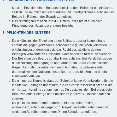
2. EINRÄUMUNG VON NUTZUNGSRECHTEN
Mit dem Erstellen eines Beitrags erteilst du dem Betreiber ein einfaches,
zeitlich und räumlich unbeschränktes und unentgeltliches Recht, deinen
Beitrag im Rahmen des Boards zu nutzen.
Das Nutzungsrecht nach Punkt 2, Unterpunkt a bleibt auch nach
Kündigung des Nutzungsvertrages bestehen.
3. PFLICHTEN DES NUTZERS
Du erklärst mit der Erstellung eines Beitrags, dass er keine Inhalte
enthält, die gegen geltendes Recht oder die guten Sitten verstoßen. Du
erklärst insbesondere, dass du das Recht besitzt, die in deinen
Beiträgen verwendeten Links und Bilder zu setzen bzw. zu verwenden.
Der Betreiber des Boards übt das Hausrecht aus. Bei Verstößen gegen
diese Nutzungsbedingungen oder anderer im Board veröffentlichten
Regeln kann der Betreiber dich nach Abmahnung zeitweise oder
dauerhaft von der Nutzung dieses Boards ausschließen und dir ein
Hausverbot erteilen.
Du nimmst zur Kenntnis, dass der Betreiber keine Verantwortung für die
Inhalte von Beiträgen übernimmt, die er nicht selbst erstellt hat oder die
er nicht zur Kenntnis genommen hat. Du gestattest dem Betreiber, dein
Benutzerkonto, Beiträge und Funktionen jederzeit zu löschen oder zu
sperren.
Du gestattest dem Betreiber darüber hinaus, deine Beiträge
abzuändern, sofern sie gegen o. g. Regeln verstoßen oder geeignet
sind, dem Betreiber oder einem Dritten Schaden zuzufügen.