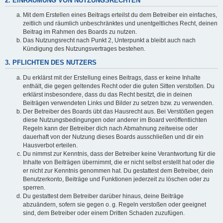
2. EINRÄUMUNG VON NUTZUNGSRECHTEN
Mit dem Erstellen eines Beitrags erteilst du dem Betreiber ein einfaches,
zeitlich und räumlich unbeschränktes und unentgeltliches Recht, deinen
Beitrag im Rahmen des Boards zu nutzen.
Das Nutzungsrecht nach Punkt 2, Unterpunkt a bleibt auch nach
Kündigung des Nutzungsvertrages bestehen.
3. PFLICHTEN DES NUTZERS
Du erklärst mit der Erstellung eines Beitrags, dass er keine Inhalte
enthält, die gegen geltendes Recht oder die guten Sitten verstoßen. Du
erklärst insbesondere, dass du das Recht besitzt, die in deinen
Beiträgen verwendeten Links und Bilder zu setzen bzw. zu verwenden.
Der Betreiber des Boards übt das Hausrecht aus. Bei Verstößen gegen
diese Nutzungsbedingungen oder anderer im Board veröffentlichten
Regeln kann der Betreiber dich nach Abmahnung zeitweise oder
dauerhaft von der Nutzung dieses Boards ausschließen und dir ein
Hausverbot erteilen.
Du nimmst zur Kenntnis, dass der Betreiber keine Verantwortung für die
Inhalte von Beiträgen übernimmt, die er nicht selbst erstellt hat oder die
er nicht zur Kenntnis genommen hat. Du gestattest dem Betreiber, dein
Benutzerkonto, Beiträge und Funktionen jederzeit zu löschen oder zu
sperren.
Du gestattest dem Betreiber darüber hinaus, deine Beiträge
abzuändern, sofern sie gegen o. g. Regeln verstoßen oder geeignet
sind, dem Betreiber oder einem Dritten Schaden zuzufügen.