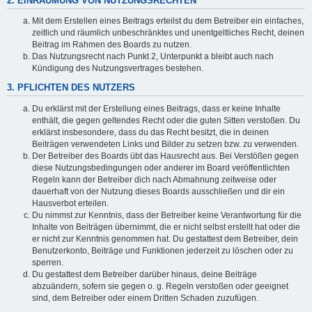
2. EINRÄUMUNG VON NUTZUNGSRECHTEN
Mit dem Erstellen eines Beitrags erteilst du dem Betreiber ein einfaches,
zeitlich und räumlich unbeschränktes und unentgeltliches Recht, deinen
Beitrag im Rahmen des Boards zu nutzen.
Das Nutzungsrecht nach Punkt 2, Unterpunkt a bleibt auch nach
Kündigung des Nutzungsvertrages bestehen.
3. PFLICHTEN DES NUTZERS
Du erklärst mit der Erstellung eines Beitrags, dass er keine Inhalte
enthält, die gegen geltendes Recht oder die guten Sitten verstoßen. Du
erklärst insbesondere, dass du das Recht besitzt, die in deinen
Beiträgen verwendeten Links und Bilder zu setzen bzw. zu verwenden.
Der Betreiber des Boards übt das Hausrecht aus. Bei Verstößen gegen
diese Nutzungsbedingungen oder anderer im Board veröffentlichten
Regeln kann der Betreiber dich nach Abmahnung zeitweise oder
dauerhaft von der Nutzung dieses Boards ausschließen und dir ein
Hausverbot erteilen.
Du nimmst zur Kenntnis, dass der Betreiber keine Verantwortung für die
Inhalte von Beiträgen übernimmt, die er nicht selbst erstellt hat oder die
er nicht zur Kenntnis genommen hat. Du gestattest dem Betreiber, dein
Benutzerkonto, Beiträge und Funktionen jederzeit zu löschen oder zu
sperren.
Du gestattest dem Betreiber darüber hinaus, deine Beiträge
abzuändern, sofern sie gegen o. g. Regeln verstoßen oder geeignet
sind, dem Betreiber oder einem Dritten Schaden zuzufügen.