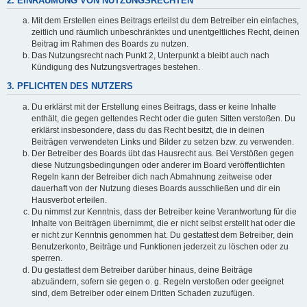
2. EINRÄUMUNG VON NUTZUNGSRECHTEN
Mit dem Erstellen eines Beitrags erteilst du dem Betreiber ein einfaches,
zeitlich und räumlich unbeschränktes und unentgeltliches Recht, deinen
Beitrag im Rahmen des Boards zu nutzen.
Das Nutzungsrecht nach Punkt 2, Unterpunkt a bleibt auch nach
Kündigung des Nutzungsvertrages bestehen.
3. PFLICHTEN DES NUTZERS
Du erklärst mit der Erstellung eines Beitrags, dass er keine Inhalte
enthält, die gegen geltendes Recht oder die guten Sitten verstoßen. Du
erklärst insbesondere, dass du das Recht besitzt, die in deinen
Beiträgen verwendeten Links und Bilder zu setzen bzw. zu verwenden.
Der Betreiber des Boards übt das Hausrecht aus. Bei Verstößen gegen
diese Nutzungsbedingungen oder anderer im Board veröffentlichten
Regeln kann der Betreiber dich nach Abmahnung zeitweise oder
dauerhaft von der Nutzung dieses Boards ausschließen und dir ein
Hausverbot erteilen.
Du nimmst zur Kenntnis, dass der Betreiber keine Verantwortung für die
Inhalte von Beiträgen übernimmt, die er nicht selbst erstellt hat oder die
er nicht zur Kenntnis genommen hat. Du gestattest dem Betreiber, dein
Benutzerkonto, Beiträge und Funktionen jederzeit zu löschen oder zu
sperren.
Du gestattest dem Betreiber darüber hinaus, deine Beiträge
abzuändern, sofern sie gegen o. g. Regeln verstoßen oder geeignet
sind, dem Betreiber oder einem Dritten Schaden zuzufügen.