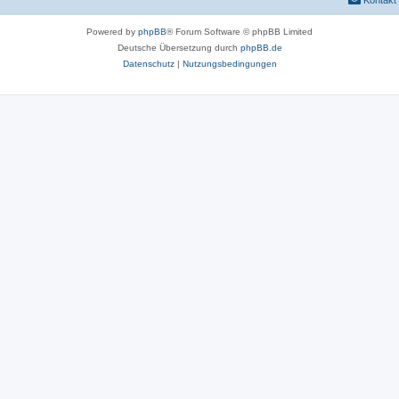
Kontakt
Powered by
phpBB
® Forum Software © phpBB Limited
Deutsche Übersetzung durch
phpBB.de
Datenschutz
|
Nutzungsbedingungen