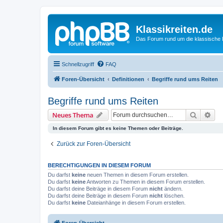
Klassikreiten.de
Das Forum rund um die klassische 
Schnellzugriff
FAQ
Foren-Übersicht
Definitionen
Begriffe rund ums Reiten
Begriffe rund ums Reiten
Suche
Erw
Neues Thema
In diesem Forum gibt es keine Themen oder Beiträge.
Zurück zur Foren-Übersicht
BERECHTIGUNGEN IN DIESEM FORUM
Du darfst
keine
neuen Themen in diesem Forum erstellen.
Du darfst
keine
Antworten zu Themen in diesem Forum erstellen.
Du darfst deine Beiträge in diesem Forum
nicht
ändern.
Du darfst deine Beiträge in diesem Forum
nicht
löschen.
Du darfst
keine
Dateianhänge in diesem Forum erstellen.