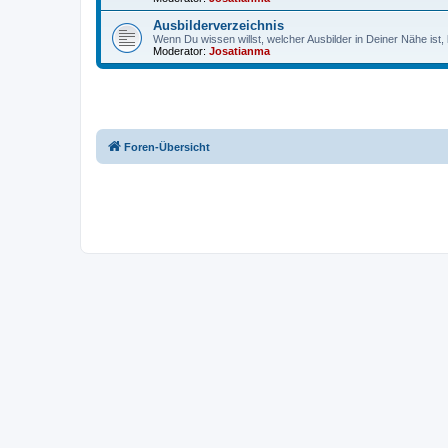
Ausbilderverzeichnis
Wenn Du wissen willst, welcher Ausbilder in Deiner Nähe ist, b
Moderator:
Josatianma
Foren-Übersicht