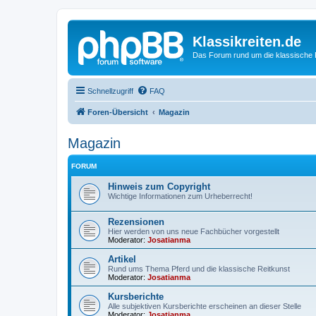
Klassikreiten.de
Das Forum rund um die klassische 
Schnellzugriff
FAQ
Foren-Übersicht
Magazin
Magazin
FORUM
Hinweis zum Copyright
Wichtige Informationen zum Urheberrecht!
Rezensionen
Hier werden von uns neue Fachbücher vorgestellt
Moderator:
Josatianma
Artikel
Rund ums Thema Pferd und die klassische Reitkunst
Moderator:
Josatianma
Kursberichte
Alle subjektiven Kursberichte erscheinen an dieser Stelle
Moderator:
Josatianma