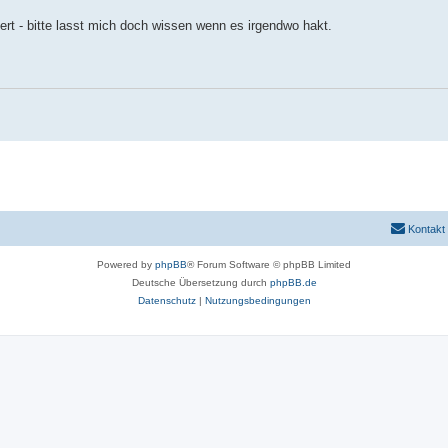
ert - bitte lasst mich doch wissen wenn es irgendwo hakt.
Kontakt
Powered by
phpBB
® Forum Software © phpBB Limited
Deutsche Übersetzung durch
phpBB.de
Datenschutz
|
Nutzungsbedingungen