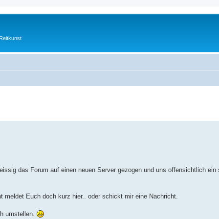
Reitkunst
erte Suche
fleissig das Forum auf einen neuen Server gezogen und uns offensichtlich ein
t meldet Euch doch kurz hier.. oder schickt mir eine Nachricht.
ch umstellen.